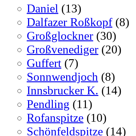
Daniel
(13)
Dalfazer Roßkopf
(8)
Großglockner
(30)
Großvenediger
(20)
Guffert
(7)
Sonnwendjoch
(8)
Innsbrucker K.
(14)
Pendling
(11)
Rofanspitze
(10)
Schönfeldspitze
(14)