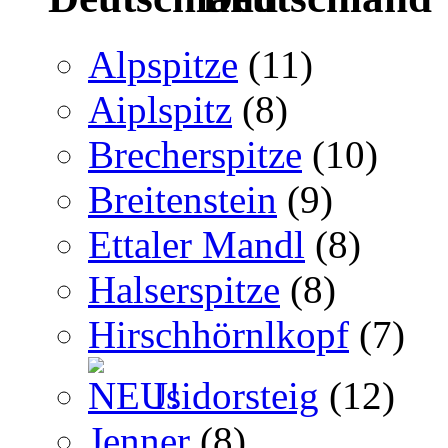
Alpspitze
(11)
Aiplspitz
(8)
Brecherspitze
(10)
Breitenstein
(9)
Ettaler Mandl
(8)
Halserspitze
(8)
Hirschhörnlkopf
(7)
Isidorsteig
(12)
Jenner
(8)