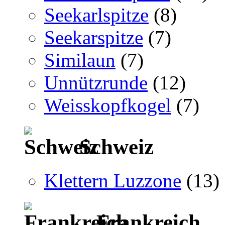
Seekarlspitze
(8)
Seekarspitze
(7)
Similaun
(7)
Unnützrunde
(12)
Weisskopfkogel
(7)
Schweiz
Klettern Luzzone
(13)
Frankreich