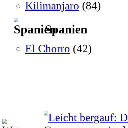
Kilimanjaro
(84)
Spanien
El Chorro
(42)