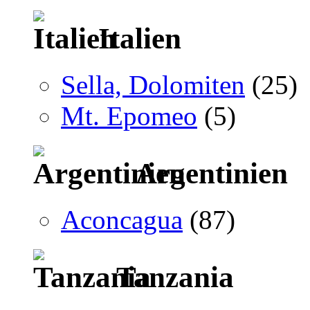
Italien
Sella, Dolomiten
(25)
Mt. Epomeo
(5)
Argentinien
Aconcagua
(87)
Tanzania