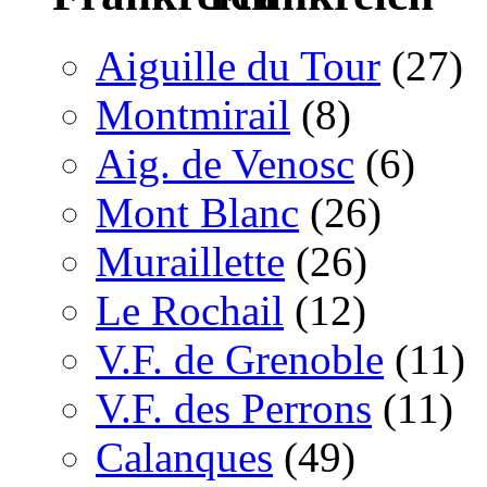
Aiguille du Tour
(27)
Montmirail
(8)
Aig. de Venosc
(6)
Mont Blanc
(26)
Muraillette
(26)
Le Rochail
(12)
V.F. de Grenoble
(11)
V.F. des Perrons
(11)
Calanques
(49)