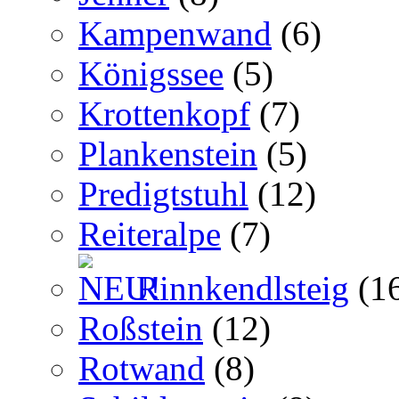
Kampenwand
(6)
Königssee
(5)
Krottenkopf
(7)
Plankenstein
(5)
Predigtstuhl
(12)
Reiteralpe
(7)
Rinnkendlsteig
(1
Roßstein
(12)
Rotwand
(8)