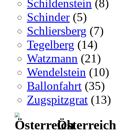
Schildenstein
(8)
Schinder
(5)
Schliersberg
(7)
Tegelberg
(14)
Watzmann
(21)
Wendelstein
(10)
Ballonfahrt
(35)
Zugspitzgrat
(13)
Österreich